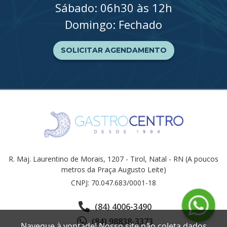
Sábado: 06h30 às 12h
Domingo: Fechado
SOLICITAR AGENDAMENTO
R. Maj. Laurentino de Morais, 1207 - Tirol, Natal - RN (A poucos
metros da Praça Augusto Leite)
CNPJ: 70.047.683/0001-18
(84) 4006-3490
(84) 98838-3373
Navegue à vontade! Nosso site não coleta dados