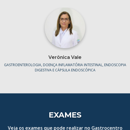
Verônica Vale
GASTROENTEROLOGIA, DOENÇA INFLAMATÓRIA INTESTINAL, ENDOSCOPIA
DIGESTIVA E CÁPSULA ENDOSCÓPICA
EXAMES
Veja os exames que pode realizar no Gastrocentro