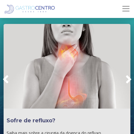
Sofre de refluxo?
Saiba mais sobre a cirurgia da doença do refluxo