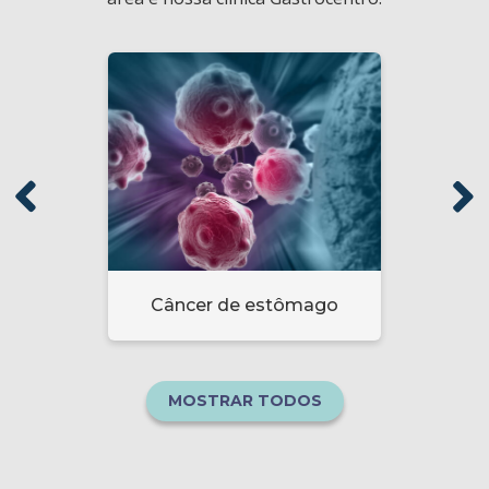
Câncer de estômago
Saib
MOSTRAR TODOS