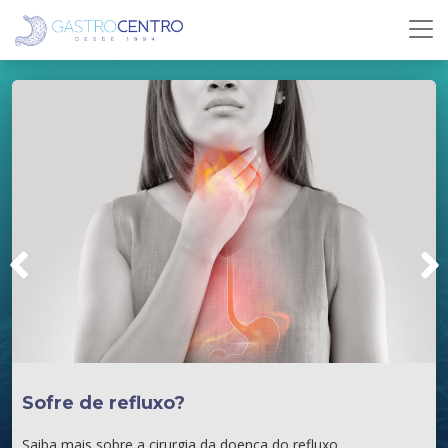
Sofre de refluxo?
Saiba mais sobre a cirurgia da doença do refluxo