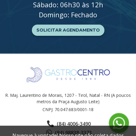
Sábado: 06h30 às 12h
Domingo: Fechado
SOLICITAR AGENDAMENTO
R. Maj. Laurentino de Morais, 1207 - Tirol, Natal - RN (A poucos
metros da Praça Augusto Leite)
CNPJ: 70.047.683/0001-18
(84) 4006-3490
(84) 98838-3373
Navegue à vontade! Nosso site não coleta dados