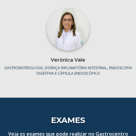
Verônica Vale
GASTROENTEROLOGIA, DOENÇA INFLAMATÓRIA INTESTINAL, ENDOSCOPIA
DIGESTIVA E CÁPSULA ENDOSCÓPICA
EXAMES
Veja os exames que pode realizar no Gastrocentro