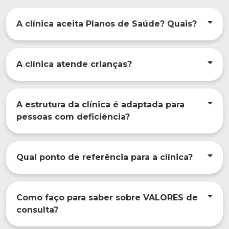
A clínica aceita Planos de Saúde? Quais?
A clínica atende crianças?
A estrutura da clínica é adaptada para
pessoas com deficiência?
Qual ponto de referência para a clínica?
Como faço para saber sobre VALORES de
consulta?