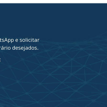
sApp e solicitar
ário desejados.
: