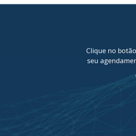
Clique no botão
seu agendament