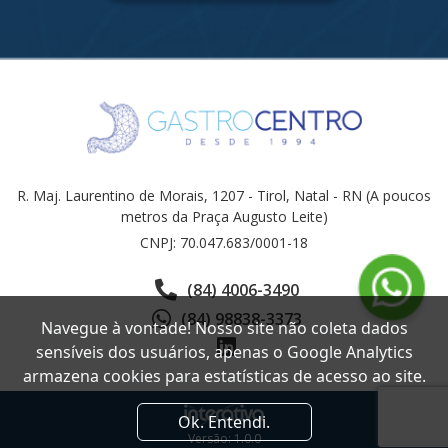
R. Maj. Laurentino de Morais, 1207 - Tirol, Natal - RN (A poucos
metros da Praça Augusto Leite)
CNPJ: 70.047.683/0001-18
(84) 4006-3490
(84) 98838-3373
Navegue à vontade! Nosso site não coleta dados
sensíveis dos usuários, apenas o Google Analytics
armazena cookies para estatísticas de acesso ao site.
Ok. Entendi.
Versão: 1.0.0